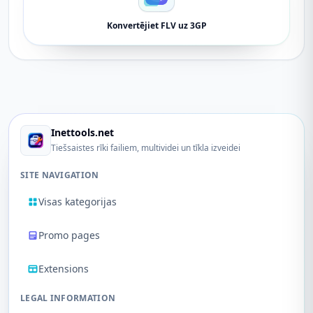
Konvertējiet FLV uz 3GP
Inettools.net
Tiešsaistes rīki failiem, multividei un tīkla izveidei
SITE NAVIGATION
Visas kategorijas
Promo pages
Extensions
LEGAL INFORMATION