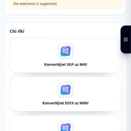
the extension is supported.
Citi rīki
Konvertējiet 3GP uz M4V
Konvertējiet DIVX uz WMV