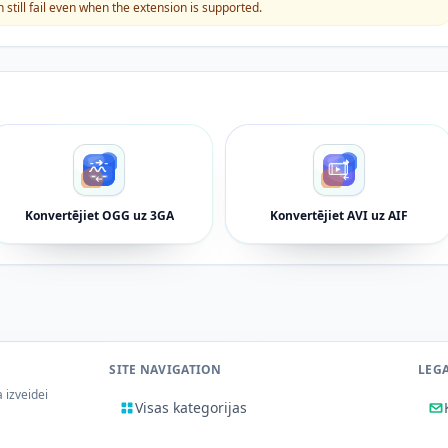
still fail even when the extension is supported.
Konvertējiet OGG uz 3GA
Konvertējiet AVI uz AIF
SITE NAVIGATION
LEG
a izveidei
Visas kategorijas