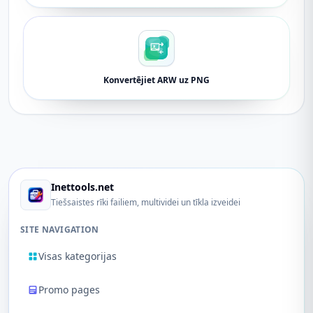
Konvertējiet ARW uz PNG
Inettools.net
Tiešsaistes rīki failiem, multividei un tīkla izveidei
SITE NAVIGATION
Visas kategorijas
Promo pages