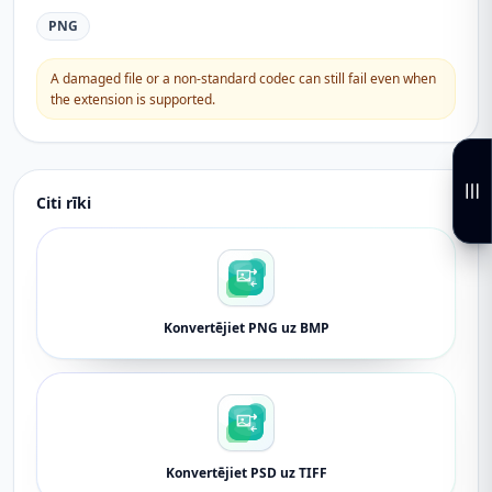
PNG
A damaged file or a non-standard codec can still fail even when
the extension is supported.
Citi rīki
Konvertējiet PNG uz BMP
Konvertējiet PSD uz TIFF