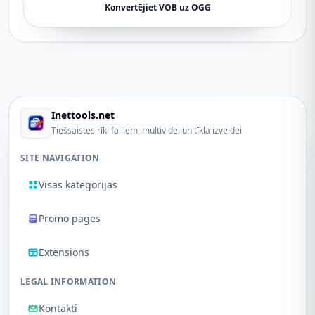
Konvertējiet VOB uz OGG
Inettools.net
Tiešsaistes rīki failiem, multividei un tīkla izveidei
SITE NAVIGATION
Visas kategorijas
Promo pages
Extensions
LEGAL INFORMATION
Kontakti