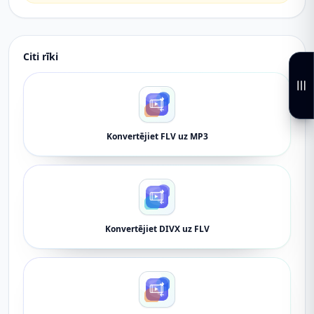
Citi rīki
Konvertējiet FLV uz MP3
Konvertējiet DIVX uz FLV