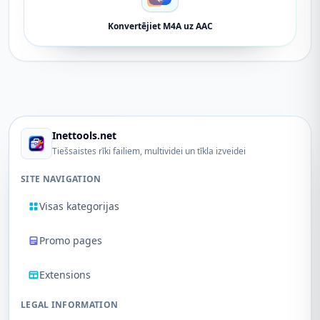
Konvertējiet M4A uz AAC
Inettools.net
Tiešsaistes rīki failiem, multividei un tīkla izveidei
SITE NAVIGATION
Visas kategorijas
Promo pages
Extensions
LEGAL INFORMATION