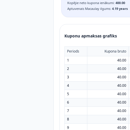
Kopējie neto kupona ienākumi
:
400.00
Aptuvenais Macaulay ilgums
:
4.19
years
Kuponu apmaksas grafiks
Periods
Kupona bruto
1
40.00
2
40.00
3
40.00
4
40.00
5
40.00
6
40.00
7
40.00
8
40.00
9
40.00