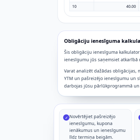
10
40.00
Obligāciju ienesīguma kalkula
Šis obligāciju ienesīguma kalkulator
ienesīgumu jūs saņemsiet atkarībā
Varat analizēt dažādas obligācijas,
YTM un pašreizējo ienesīgumu un s
darbojas jūsu pārlūkprogrammā un 
Novērtējiet pašreizējo
✓
ienesīgumu, kupona
ienākumus un ienesīgumu
līdz termiņa beigām.