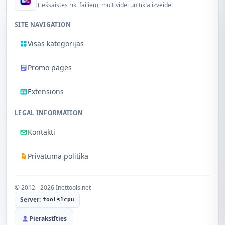
Tiešsaistes rīki failiem, multividei un tīkla izveidei
SITE NAVIGATION
Visas kategorijas
Promo pages
Extensions
LEGAL INFORMATION
Kontakti
Privātuma politika
© 2012 - 2026 Inettools.net
Server:
tools1cpu
Pierakstīties