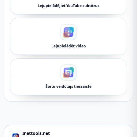
Lejupielādējiet YouTube subtitrus
Lejupielādēt video
Šortu veidotājs tiešsaistē
Inettools.net