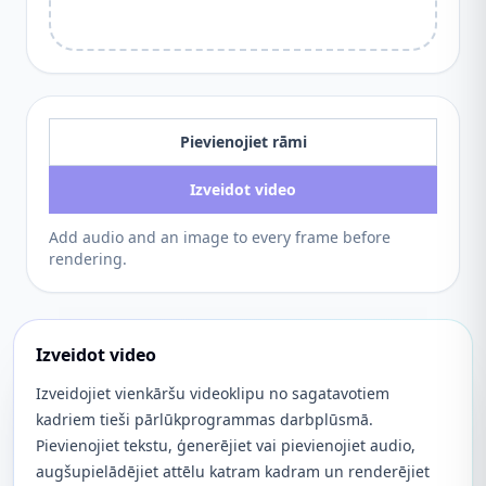
Pievienojiet rāmi
Izveidot video
Add audio and an image to every frame before
rendering.
Izveidot video
Izveidojiet vienkāršu videoklipu no sagatavotiem
kadriem tieši pārlūkprogrammas darbplūsmā.
Pievienojiet tekstu, ģenerējiet vai pievienojiet audio,
augšupielādējiet attēlu katram kadram un renderējiet