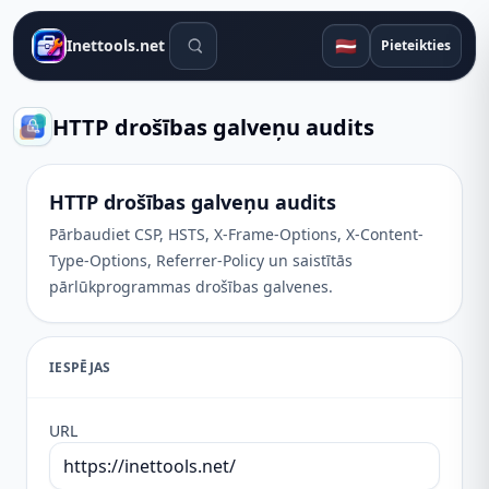
Meklēšanas rīki
🇱🇻
Inettools.net
Pieteikties
HTTP drošības galveņu audits
HTTP drošības galveņu audits
Pārbaudiet CSP, HSTS, X-Frame-Options, X-Content-
Type-Options, Referrer-Policy un saistītās
pārlūkprogrammas drošības galvenes.
IESPĒJAS
URL