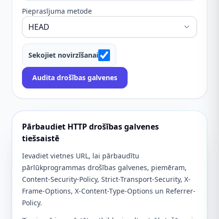
Pieprasījuma metode
Sekojiet novirzīšanai
Audita drošības galvenes
Pārbaudiet HTTP drošības galvenes
tiešsaistē
Ievadiet vietnes URL, lai pārbaudītu
pārlūkprogrammas drošības galvenes, piemēram,
Content-Security-Policy, Strict-Transport-Security, X-
Frame-Options, X-Content-Type-Options un Referrer-
Policy.