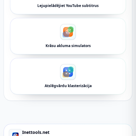
Lejupielādējiet YouTube subtitrus
Krāsu akluma simulators
Atslēgvārdu klasterizācija
Inettools.net