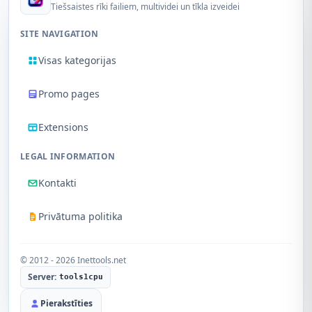
Tiešsaistes rīki failiem, multividei un tīkla izveidei
SITE NAVIGATION
Visas kategorijas
Promo pages
Extensions
LEGAL INFORMATION
Kontakti
Privātuma politika
© 2012 - 2026 Inettools.net
Server:
tools1cpu
Pierakstīties