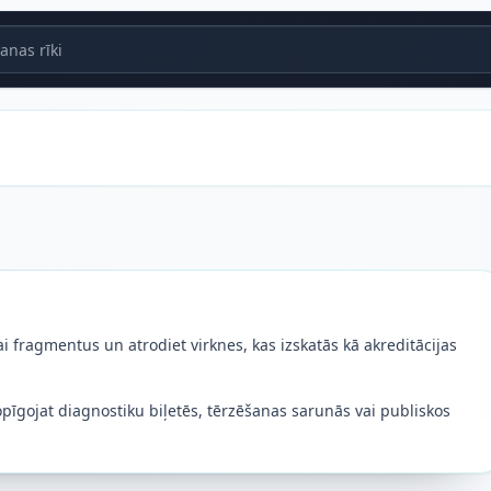
nas rīki
ai fragmentus un atrodiet virknes, kas izskatās kā akreditācijas
pīgojat diagnostiku biļetēs, tērzēšanas sarunās vai publiskos