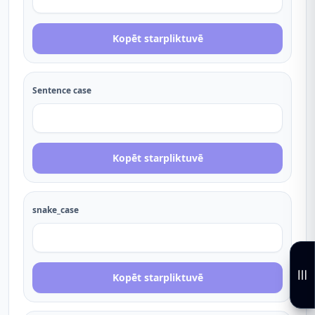
Kopēt starpliktuvē
Sentence case
Kopēt starpliktuvē
snake_case
Kopēt starpliktuvē