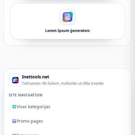
Lorem Ipsum ģenerators
Inettools.net
Tiešsaistes rīki failiem, multividei un tīkla izveidei
SITE NAVIGATION
Visas kategorijas
Promo pages