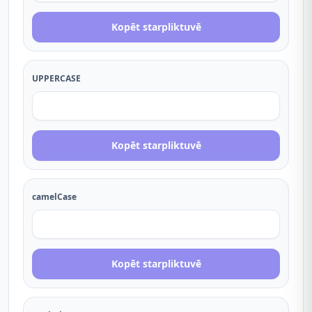
Kopēt starpliktuvē
UPPERCASE
Kopēt starpliktuvē
camelCase
Kopēt starpliktuvē