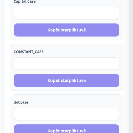
Capital Case
Kopēt starpliktuvē
CONSTANT_CASE
Kopēt starpliktuvē
dot.case
Kopēt starpliktuvē