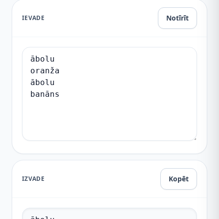
Notīrīt
IEVADE
Kopēt
IZVADE