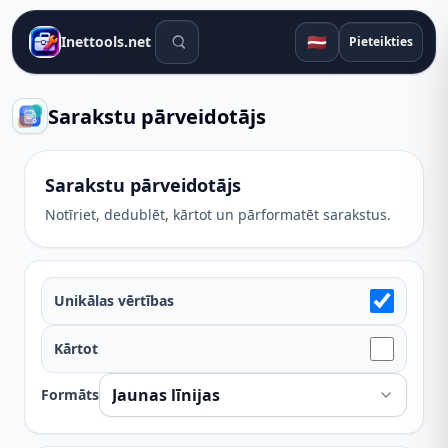
Meklēšanas rīki
🇱🇻
Inettools.net
Pieteikties
Sarakstu pārveidotājs
Sarakstu pārveidotājs
Notīriet, dedublēt, kārtot un pārformatēt sarakstus.
Unikālas vērtības
Kārtot
Formāts