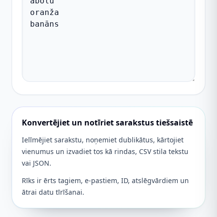
Konvertējiet un notīriet sarakstus tiešsaistē
Ielīmējiet sarakstu, noņemiet dublikātus, kārtojiet
vienumus un izvadiet tos kā rindas, CSV stila tekstu
vai JSON.
Rīks ir ērts tagiem, e-pastiem, ID, atslēgvārdiem un
ātrai datu tīrīšanai.