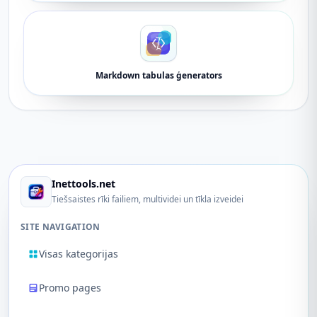
Markdown tabulas ģenerators
Inettools.net
Tiešsaistes rīki failiem, multividei un tīkla izveidei
SITE NAVIGATION
Visas kategorijas
Promo pages