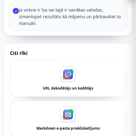
Ja virkne ir īsa vai tajā ir vairākas valodas,
✓
izmantojiet rezultātu kā mājienu un pārbaudiet to
manuāli.
Citi rīki
URL dekodētājs un kodētājs
Markdown e-pasta priekšskatījums