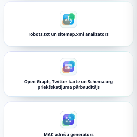
robots.txt un sitemap.xml analizators
Open Graph, Twitter karte un Schema.org
priekšskatījuma pārbaudītājs
MAC adrešu ģenerators