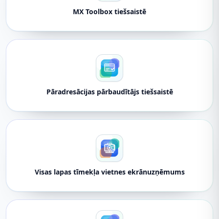
MX Toolbox tiešsaistē
Pāradresācijas pārbaudītājs tiešsaistē
Visas lapas tīmekļa vietnes ekrānuzņēmums