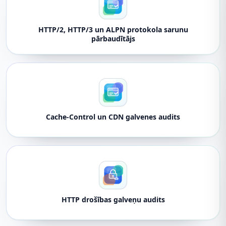
HTTP/2, HTTP/3 un ALPN protokola sarunu
pārbaudītājs
Cache-Control un CDN galvenes audits
HTTP drošības galveņu audits