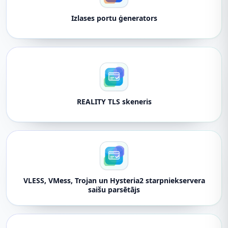
Izlases portu ģenerators
REALITY TLS skeneris
VLESS, VMess, Trojan un Hysteria2 starpniekservera
saišu parsētājs