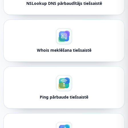
NSLookup DNS pārbaudītājs tiešsaistē
Whois meklēšana tiešsaistē
Ping pārbaude tiešsaistē