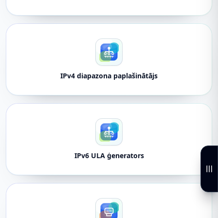
IPv4 diapazona paplašinātājs
IPv6 ULA ģenerators