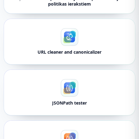
politikas ierakstiem
URL cleaner and canonicalizer
JSONPath tester