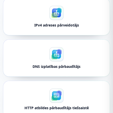
IPv4 adreses pārveidotājs
DNS izplatības pārbaudītājs
HTTP atbildes pārbaudītājs tiešsaistē