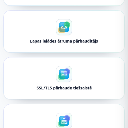
Lapas ielādes ātruma pārbaudītājs
SSL/TLS pārbaude tiešsaistē