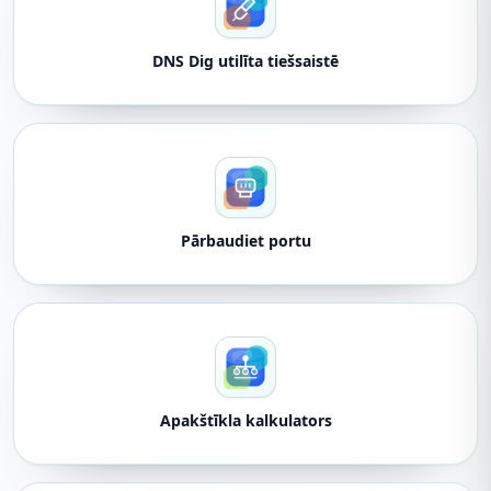
DNS Dig utilīta tiešsaistē
Pārbaudiet portu
Apakštīkla kalkulators