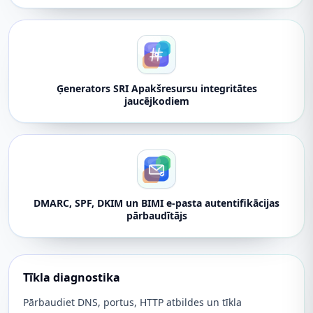
Ģenerators SRI Apakšresursu integritātes
jaucējkodiem
DMARC, SPF, DKIM un BIMI e-pasta autentifikācijas
pārbaudītājs
Tīkla diagnostika
Pārbaudiet DNS, portus, HTTP atbildes un tīkla