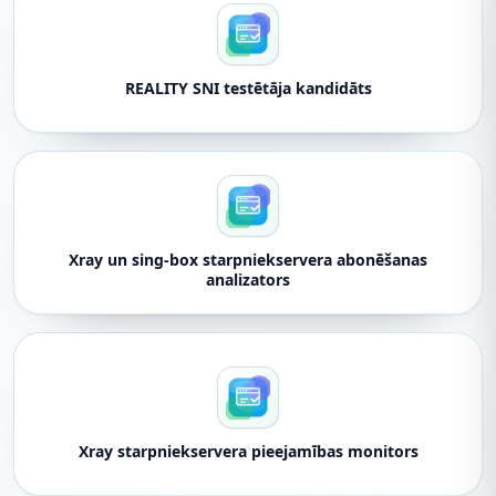
REALITY SNI testētāja kandidāts
Xray un sing-box starpniekservera abonēšanas
analizators
Xray starpniekservera pieejamības monitors