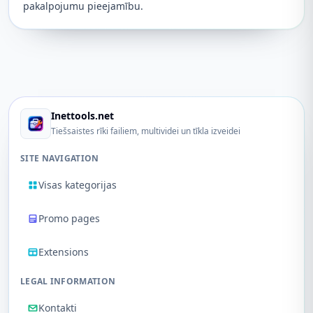
pakalpojumu pieejamību.
Inettools.net
Tiešsaistes rīki failiem, multividei un tīkla izveidei
SITE NAVIGATION
Visas kategorijas
Promo pages
Extensions
LEGAL INFORMATION
Kontakti