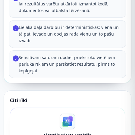
lai rezultātus varētu atkārtoti izmantot kodā,
dokumentos vai atbalsta tērzēšanā.
Lielākā daļa darbību ir deterministiskas: viena un
✓
tā pati ievade un opcijas rada vienu un to pašu
izvadi.
Sensitīvam saturam dodiet priekšroku vietējiem
✓
pārlūka rīkiem un pārskatiet rezultātu, pirms to
kopīgojat.
Citi rīki