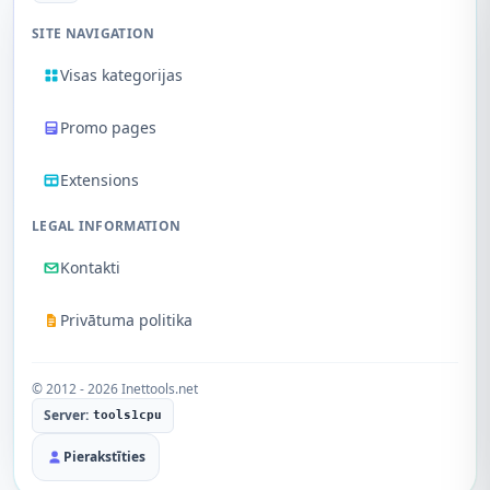
SITE NAVIGATION
Visas kategorijas
Promo pages
Extensions
LEGAL INFORMATION
Kontakti
Privātuma politika
© 2012 - 2026 Inettools.net
Server:
tools1cpu
Pierakstīties