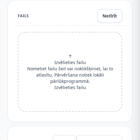
Notīrīt
FAILS
↑
Izvēlieties failu
Nometiet failu šeit vai noklikšķiniet, lai to
atlasītu. Pārvēršana notiek lokāli
pārlūkprogrammā.
Izvēlieties failu